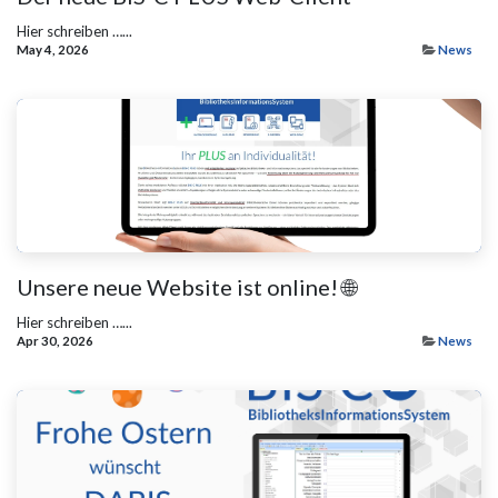
Hier schreiben …...
May 4, 2026
News
Unsere neue Website ist online! 🌐
Hier schreiben …...
Apr 30, 2026
News