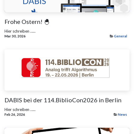
Frohe Ostern! 🐣
Hier schreiben …...
Mar 30, 2026
General
DABIS bei der 114.BiblioCon2026 in Berlin
Hier schreiben …...
Feb 26, 2026
News