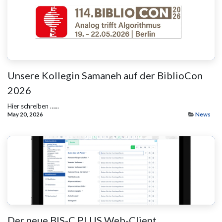
Unsere Kollegin Samaneh auf der BiblioCon
2026
Hier schreiben …...
May 20, 2026
News
Der neue BIS-C PLUS Web-Client