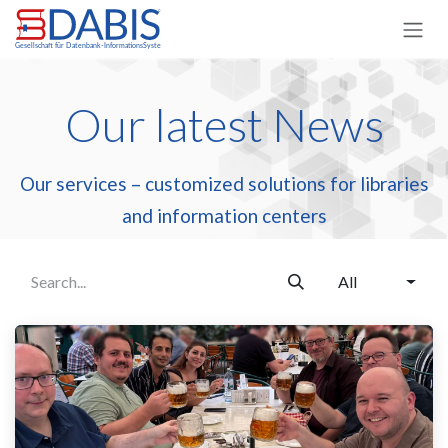
Skip to Content
Our latest News
Our services – customized solutions for libraries
and information centers
All