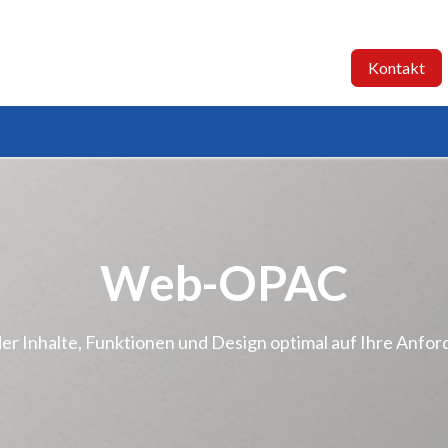
BIS-C PLUS
Dienstleistungen
Referenzen
Kontakt
Web-OPAC
er Inhalte, Funktionen und Design optimal auf Ihre Anf