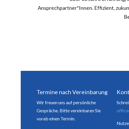
Ansprechpartner*Innen
. Effizient, zuk
Be
Termine nach Vereinbarung
Kont
Wir freuen uns auf persönliche
Schrei
Gespräche. Bitte vereinbaren Sie
offic
vorab einen Termin.
Nutze