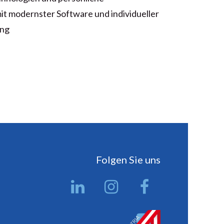
mit modernster Software und individueller
ung
Folgen Sie uns