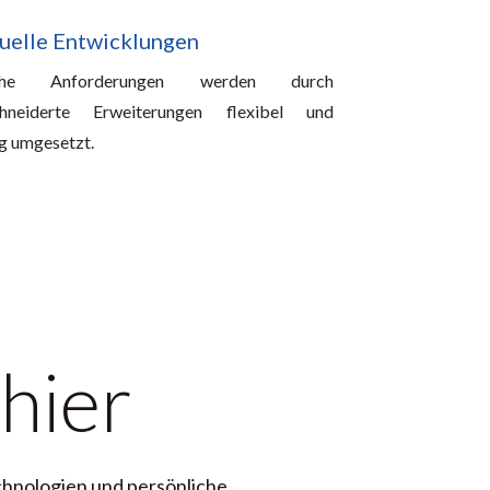
duelle Entwicklungen
ische Anforderungen werden durch
hneiderte Erweiterungen flexibel und
ig umgesetzt.
 hier
hnologien
und
persönliche