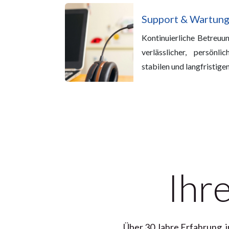
Support & Wartun
Kontinuierliche Betreuu
verlässlicher, persönl
stabilen und langfristige
Ihre
Über 30 Jahre Erfahrung,