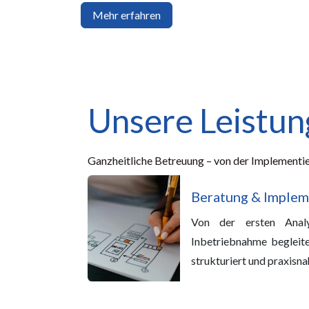
Mehr erfahren
Unsere Leistu
Ganzheitliche Betreuung – von der Implementie
Beratung & Implem
Von der ersten Analy
Inbetriebnahme begleit
strukturiert und praxisna