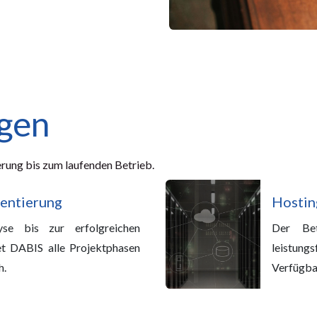
ngen
rung bis zum laufenden Betrieb.
entierung
Hostin
se bis zur erfolgreichen
Der Bet
et DABIS alle Projektphasen
leistun
h.
Verfügba