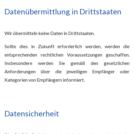
Datenübermittlung in Drittstaaten
Wir übermitteln keine Daten in Drittstaaten.
Sollte dies in Zukunft erforderlich werden, werden die
entsprechenden rechtlichen Voraussetzungen geschaffen.
Insbesondere werden Sie gemäß den gesetzlichen
Anforderungen über die jeweiligen Empfänger oder
Kategorien von Empfängern informiert.
Datensicherheit