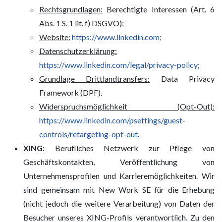
Rechtsgrundlagen:
Berechtigte Interessen (Art. 6
Abs. 1 S. 1 lit. f) DSGVO);
Website:
https://www.linkedin.com;
Datenschutzerklärung:
https://www.linkedin.com/legal/privacy-policy;
Grundlage Drittlandtransfers:
Data Privacy
Framework (DPF).
Widerspruchsmöglichkeit (Opt-Out):
https://www.linkedin.com/psettings/guest-
controls/retargeting-opt-out
.
XING:
Berufliches Netzwerk zur Pflege von
Geschäftskontakten, Veröffentlichung von
Unternehmensprofilen und Karrieremöglichkeiten. Wir
sind gemeinsam mit New Work SE für die Erhebung
(nicht jedoch die weitere Verarbeitung) von Daten der
Besucher unseres XING-Profils verantwortlich. Zu den